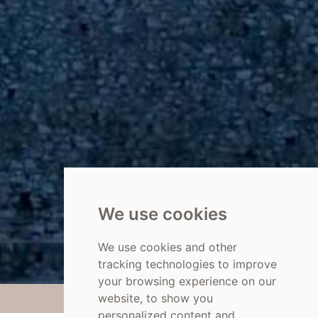
We use cookies
We use cookies and other
tracking technologies to improve
your browsing experience on our
website, to show you
personalized content and